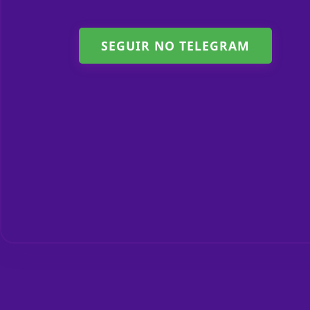
SEGUIR NO TELEGRAM