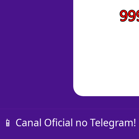
📱 Canal Oficial no Telegram!