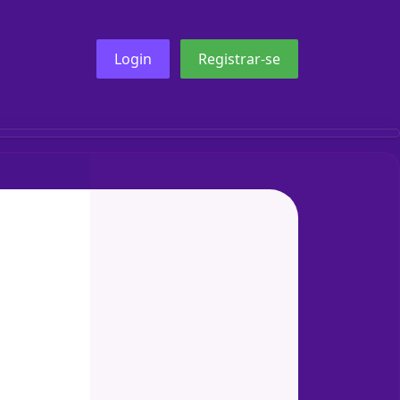
Login
Registrar-se