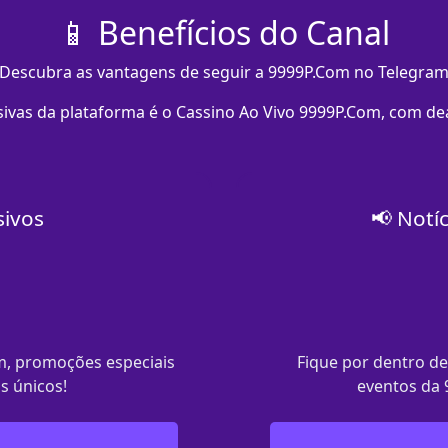
📱 Benefícios do Canal
Descubra as vantagens de seguir a 9999P.Com no Telegra
ivas da plataforma é o Cassino Ao Vivo 9999P.Com, com dea
sivos
📢 Notí
m, promoções especiais
Fique por dentro d
s únicos!
eventos da 