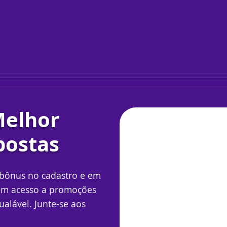
Melhor
postas
 bônus no cadastro e em
tem acesso a promoções
ualável. Junte-se aos