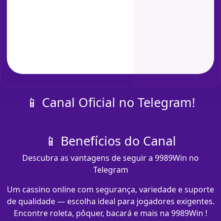
📱 Canal Oficial no Telegram!
📱 Benefícios do Canal
Descubra as vantagens de seguir a 9989Win no
Telegram
Um cassino online com segurança, variedade e suporte
de qualidade — escolha ideal para jogadores exigentes.
Encontre roleta, pôquer, bacará e mais na 9989Win !