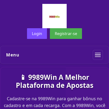
Login
Registrar-se
Menu
📱 9989Win A Melhor
Plataforma de Apostas
Cadastre-se na 9989Win para ganhar bônus no
cadastro e em cada recarga. Com a 9989Win, você