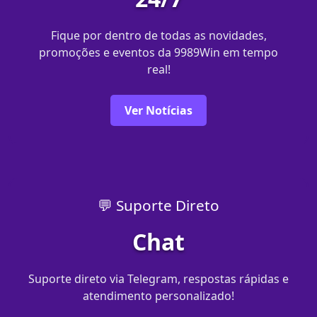
Fique por dentro de todas as novidades,
promoções e eventos da 9989Win em tempo
real!
Ver Notícias
💬 Suporte Direto
Chat
Suporte direto via Telegram, respostas rápidas e
atendimento personalizado!