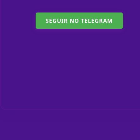
SEGUIR NO TELEGRAM