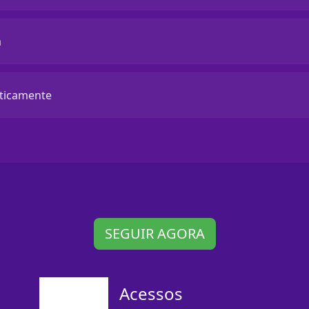
a
aticamente
SEGUIR AGORA
Acessos