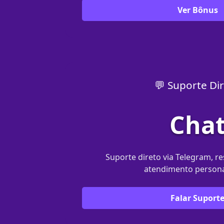
Ver Bônus
💬 Suporte Di
Cha
Suporte direto via Telegram, r
atendimento persona
Falar Suport