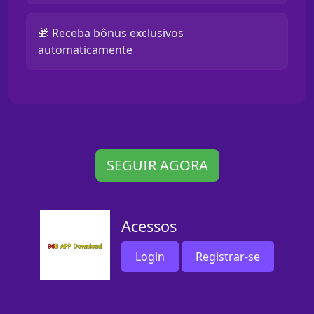
🎁 Receba bônus exclusivos
automaticamente
SEGUIR AGORA
Acessos
Login
Registrar-se