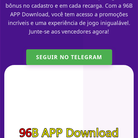
bônus no cadastro e em cada recarga. Com a 96B
APP Download, você tem acesso a promoções
incríveis e uma experiência de jogo inigualável.
Junte-se aos vencedores agora!
SEGUIR NO TELEGRAM