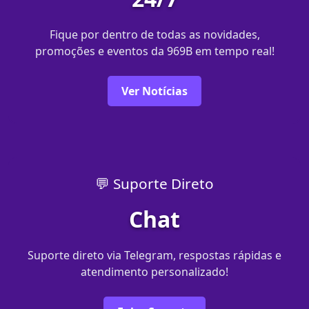
Fique por dentro de todas as novidades,
promoções e eventos da 969B em tempo real!
Ver Notícias
💬 Suporte Direto
Chat
Suporte direto via Telegram, respostas rápidas e
atendimento personalizado!