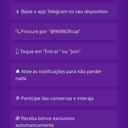
📱 Baixe o app Telegram no seu dispositivo
🔍 Procure por "@969BOficial"
👆 Toque em "Entrar" ou "Join"
🔔 Ative as notificações para não perder
nada
💬 Participe das conversas e interaja
🎁 Receba bônus exclusivos
automaticamente