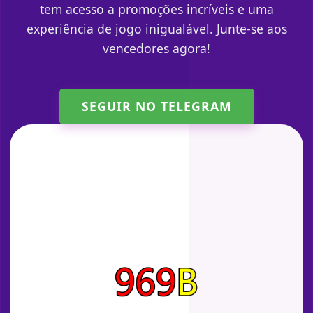
tem acesso a promoções incríveis e uma
experiência de jogo inigualável. Junte-se aos
vencedores agora!
SEGUIR NO TELEGRAM