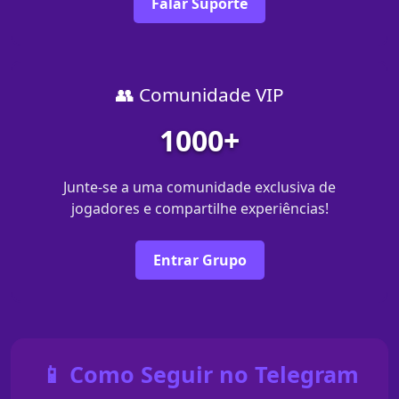
Falar Suporte
👥 Comunidade VIP
1000+
Junte-se a uma comunidade exclusiva de
jogadores e compartilhe experiências!
Entrar Grupo
📱 Como Seguir no Telegram