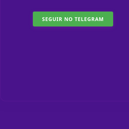
SEGUIR NO TELEGRAM