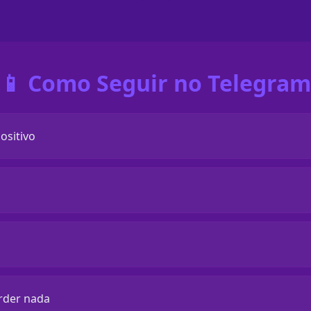
📱 Como Seguir no Telegram
ositivo
erder nada