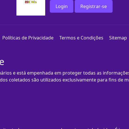
Login
Registrar-se
Políticas de Privacidade
Termos e Condições
Sitemap
de
suários e está empenhada em proteger todas as informaçõe
os coletados são utilizados exclusivamente para fins de m