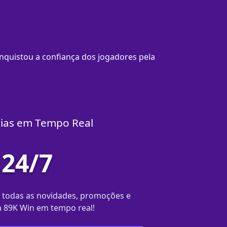
nquistou a confiança dos jogadores pela
cias em Tempo Real
24/7
e todas as novidades, promoções e
a 89K Win em tempo real!