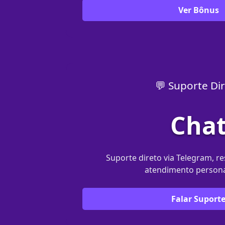
Ver Bônus
💬 Suporte Di
Cha
Suporte direto via Telegram, r
atendimento persona
Falar Suport