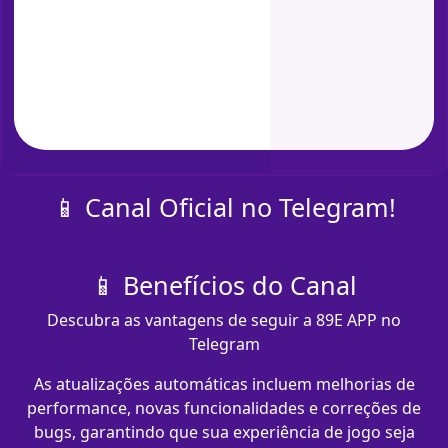
📱 Canal Oficial no Telegram!
📱 Benefícios do Canal
Descubra as vantagens de seguir a 89E APP no
Telegram
As atualizações automáticas incluem melhorias de
performance, novas funcionalidades e correções de
bugs, garantindo que sua experiência de jogo seja