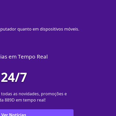
mputador quanto em dispositivos móveis.
cias em Tempo Real
24/7
e todas as novidades, promoções e
da 889D em tempo real!
Ver Notícias