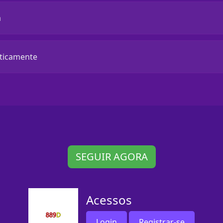
a
aticamente
SEGUIR AGORA
Acessos
Login
Registrar-se