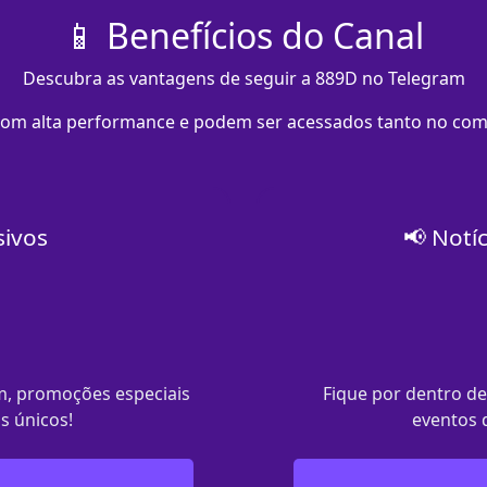
📱 Benefícios do Canal
Descubra as vantagens de seguir a 889D no Telegram
 com alta performance e podem ser acessados tanto no co
sivos
📢 Notí
m, promoções especiais
Fique por dentro d
s únicos!
eventos 