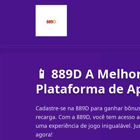
📱 889D A Melho
Plataforma de A
Cadastre-se na 889D para ganhar bônus
recarga. Com a 889D, você tem acesso a
uma experiência de jogo inigualável. J
agora!