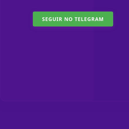
SEGUIR NO TELEGRAM