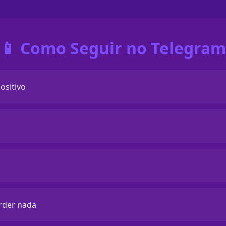
📱 Como Seguir no Telegram
ositivo
erder nada