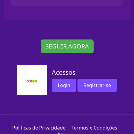
SEGUIR AGORA
Acessos
Login
Registrar-se
Políticas de Privacidade
Termos e Condições