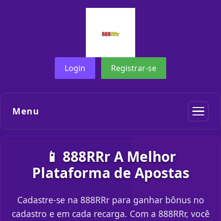
Login
Registrar-se
Menu
📱 888RRr A Melhor
Plataforma de Apostas
Cadastre-se na 888RRr para ganhar bônus no
cadastro e em cada recarga. Com a 888RRr, você