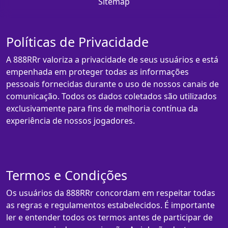
Sitemap
Políticas de Privacidade
A 888RRr valoriza a privacidade de seus usuários e está
empenhada em proteger todas as informações
pessoais fornecidas durante o uso de nossos canais de
comunicação. Todos os dados coletados são utilizados
exclusivamente para fins de melhoria contínua da
experiência de nossos jogadores.
Termos e Condições
Os usuários da 888RRr concordam em respeitar todas
as regras e regulamentos estabelecidos. É importante
ler e entender todos os termos antes de participar de