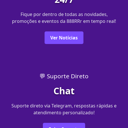
Fique por dentro de todas as novidades,
promoções e eventos da 888RRr em tempo real!
Ver Notícias
💬 Suporte Direto
Chat
Suporte direto via Telegram, respostas rápidas e
atendimento personalizado!