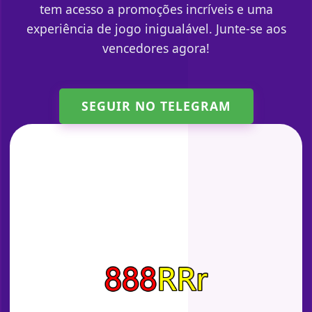
tem acesso a promoções incríveis e uma
experiência de jogo inigualável. Junte-se aos
vencedores agora!
SEGUIR NO TELEGRAM