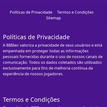
Políticas de Privacidade
Termos e Condições
Sitemap
Políticas de Privacidade
A 888Iwc valoriza a privacidade de seus usuários e está
empenhada em proteger todas as informações
pessoais fornecidas durante o uso de nossos canais de
comunicação. Todos os dados coletados são utilizados
exclusivamente para fins de melhoria contínua da
experiência de nossos jogadores.
Termos e Condições