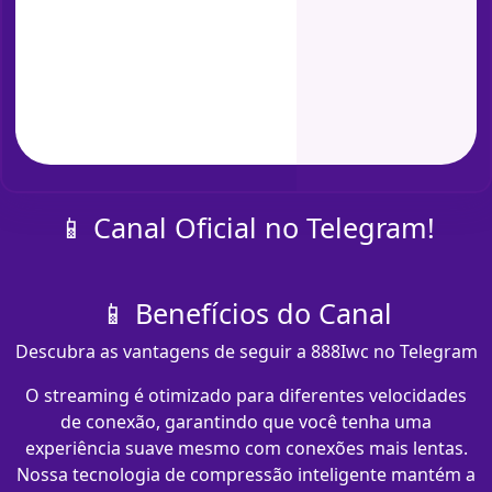
📱 Canal Oficial no Telegram!
📱 Benefícios do Canal
Descubra as vantagens de seguir a 888Iwc no Telegram
O streaming é otimizado para diferentes velocidades
de conexão, garantindo que você tenha uma
experiência suave mesmo com conexões mais lentas.
Nossa tecnologia de compressão inteligente mantém a