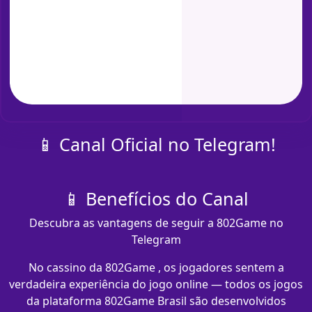
📱 Canal Oficial no Telegram!
📱 Benefícios do Canal
Descubra as vantagens de seguir a 802Game no
Telegram
No cassino da 802Game , os jogadores sentem a
verdadeira experiência do jogo online — todos os jogos
da plataforma 802Game Brasil são desenvolvidos