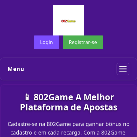
Login
Registrar-se
Menu
📱 802Game A Melhor
Plataforma de Apostas
Cadastre-se na 802Game para ganhar bônus no
cadastro e em cada recarga. Com a 802Game,