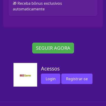
🎁 Receba bônus exclusivos
automaticamente
SEGUIR AGORA
Acessos
Login
Registrar-se