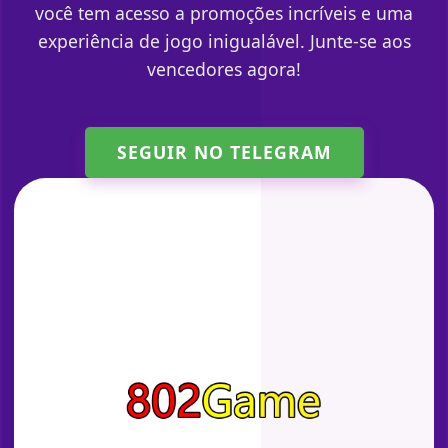
você tem acesso a promoções incríveis e uma
experiência de jogo inigualável. Junte-se aos
vencedores agora!
SEGUIR NO TELEGRAM