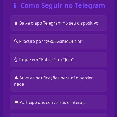
📱 Como Seguir no Telegram
📱 Baixe o app Telegram no seu dispositivo
🔍 Procure por "@802GameOficial"
👆 Toque em "Entrar" ou "Join"
🔔 Ative as notificações para não perder
nada
💬 Participe das conversas e interaja