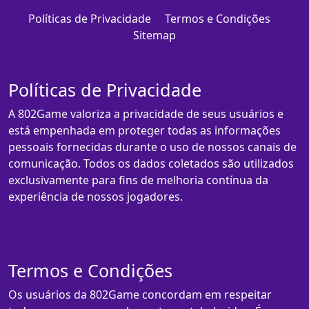
Políticas de Privacidade
Termos e Condições
Sitemap
Políticas de Privacidade
A 802Game valoriza a privacidade de seus usuários e
está empenhada em proteger todas as informações
pessoais fornecidas durante o uso de nossos canais de
comunicação. Todos os dados coletados são utilizados
exclusivamente para fins de melhoria contínua da
experiência de nossos jogadores.
Termos e Condições
Os usuários da 802Game concordam em respeitar