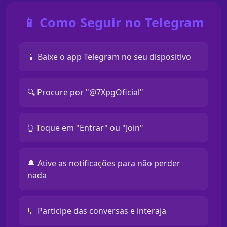
📱 Como Seguir no Telegram
📱 Baixe o app Telegram no seu dispositivo
🔍 Procure por "@7XpgOficial"
👆 Toque em "Entrar" ou "Join"
🔔 Ative as notificações para não perder
nada
💬 Participe das conversas e interaja