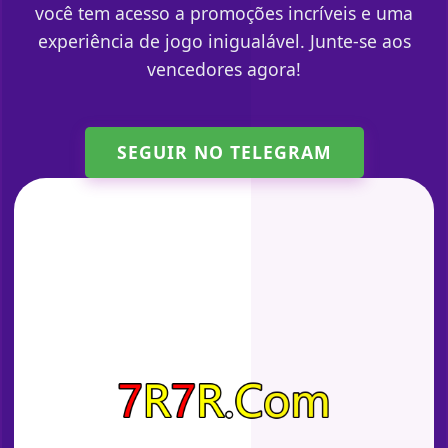
você tem acesso a promoções incríveis e uma
experiência de jogo inigualável. Junte-se aos
vencedores agora!
SEGUIR NO TELEGRAM