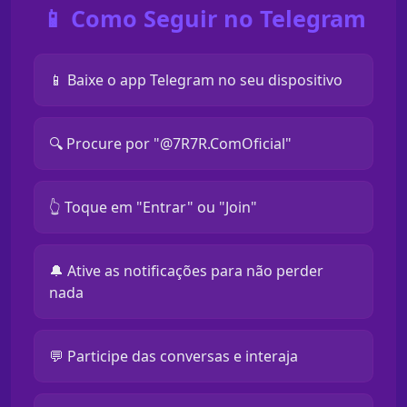
📱 Como Seguir no Telegram
📱 Baixe o app Telegram no seu dispositivo
🔍 Procure por "@7R7R.ComOficial"
👆 Toque em "Entrar" ou "Join"
🔔 Ative as notificações para não perder
nada
💬 Participe das conversas e interaja