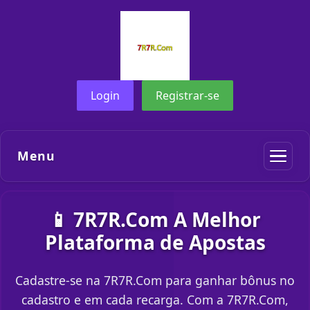
Login
Registrar-se
Menu
📱 7R7R.Com A Melhor
Plataforma de Apostas
Cadastre-se na 7R7R.Com para ganhar bônus no
cadastro e em cada recarga. Com a 7R7R.Com,