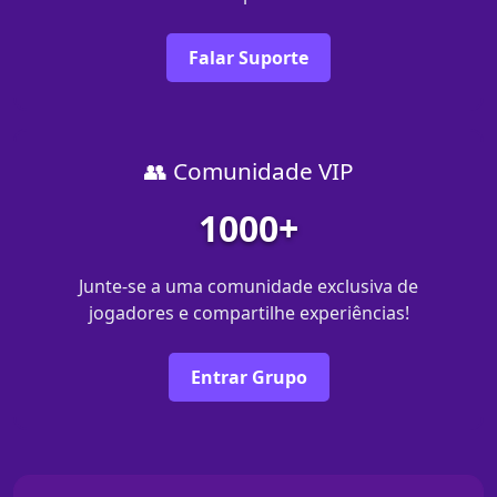
Falar Suporte
👥 Comunidade VIP
1000+
Junte-se a uma comunidade exclusiva de
jogadores e compartilhe experiências!
Entrar Grupo