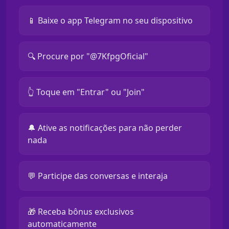
📱 Baixe o app Telegram no seu dispositivo
🔍 Procure por "@7KfpgOficial"
👆 Toque em "Entrar" ou "Join"
🔔 Ative as notificações para não perder
nada
💬 Participe das conversas e interaja
🎁 Receba bônus exclusivos
automaticamente