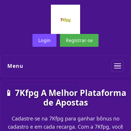
Login
Registrar-se
Menu
📱 7Kfpg A Melhor Plataforma
de Apostas
Cadastre-se na 7Kfpg para ganhar bônus no
cadastro e em cada recarga. Com a 7Kfpg, você