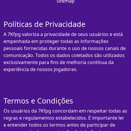
Sitemap
Políticas de Privacidade
A 7Kfpg valoriza a privacidade de seus usuários e está
empenhada em proteger todas as informações
pessoais fornecidas durante o uso de nossos canais de
comunicação. Todos os dados coletados são utilizados
exclusivamente para fins de melhoria contínua da
experiência de nossos jogadores.
Termos e Condições
Os usuários da 7Kfpg concordam em respeitar todas as
regras e regulamentos estabelecidos. É importante ler
e entender todos os termos antes de participar de