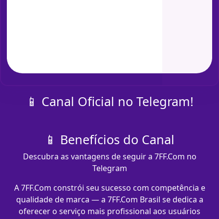
📱 Canal Oficial no Telegram!
📱 Benefícios do Canal
Descubra as vantagens de seguir a 7FF.Com no
Telegram
A 7FF.Com constrói seu sucesso com competência e
qualidade de marca — a 7FF.Com Brasil se dedica a
oferecer o serviço mais profissional aos usuários