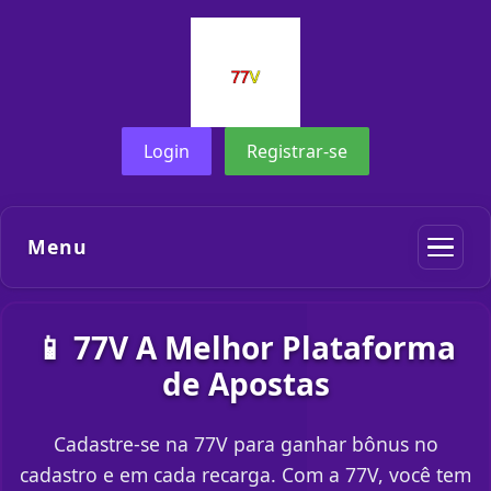
Login
Registrar-se
Menu
📱 77V A Melhor Plataforma
de Apostas
Cadastre-se na 77V para ganhar bônus no
cadastro e em cada recarga. Com a 77V, você tem