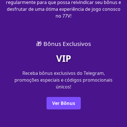
regularmente para que possa reivindicar seu bônus e
desfrutar de uma ótima experiência de jogo conosco
no 77V!
🎁 Bônus Exclusivos
VIP
Receba bônus exclusivos do Telegram,
promoções especiais e códigos promocionais
únicos!
Ver Bônus