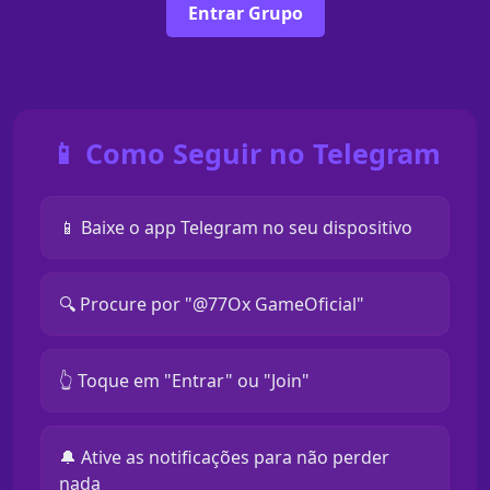
Entrar Grupo
📱 Como Seguir no Telegram
📱 Baixe o app Telegram no seu dispositivo
🔍 Procure por "@77Ox GameOficial"
👆 Toque em "Entrar" ou "Join"
🔔 Ative as notificações para não perder
nada