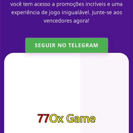
você tem acesso a promoções incríveis e uma
experiência de jogo inigualável. Junte-se aos
vencedores agora!
SEGUIR NO TELEGRAM