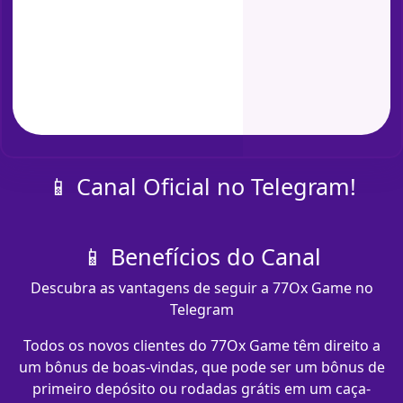
📱 Canal Oficial no Telegram!
📱 Benefícios do Canal
Descubra as vantagens de seguir a 77Ox Game no
Telegram
Todos os novos clientes do 77Ox Game têm direito a
um bônus de boas-vindas, que pode ser um bônus de
primeiro depósito ou rodadas grátis em um caça-