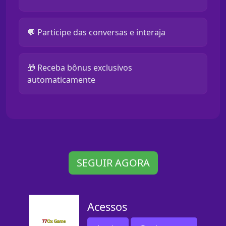
💬 Participe das conversas e interaja
🎁 Receba bônus exclusivos
automaticamente
SEGUIR AGORA
Acessos