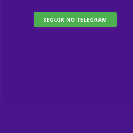
SEGUIR NO TELEGRAM