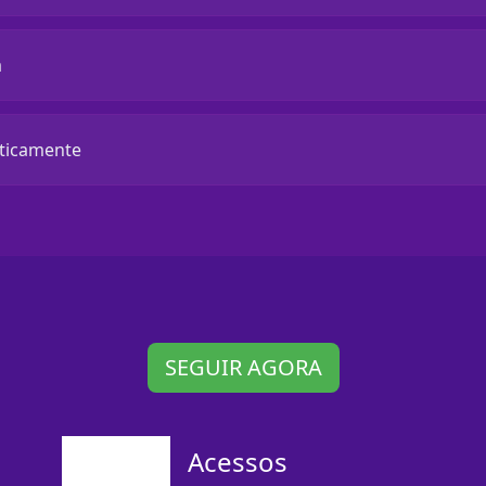
a
aticamente
SEGUIR AGORA
Acessos