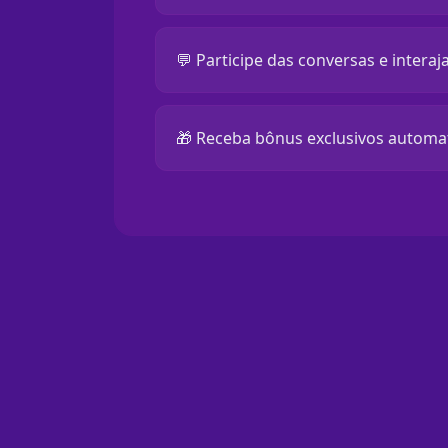
💬 Participe das conversas e interaj
🎁 Receba bônus exclusivos autom