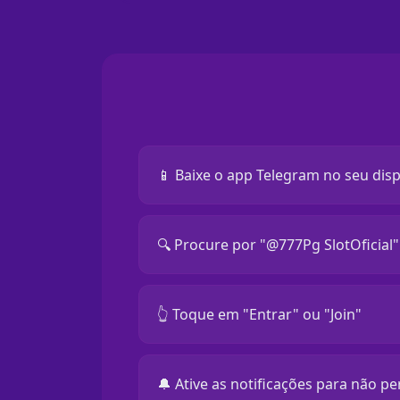
📱 Baixe o app Telegram no seu disp
🔍 Procure por "@777Pg SlotOficial"
👆 Toque em "Entrar" ou "Join"
🔔 Ative as notificações para não p