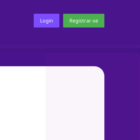
Login
Registrar-se