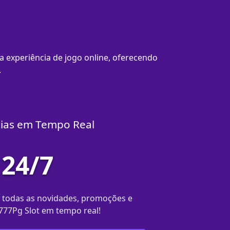
 experiência de jogo online, oferecendo
.
cias em Tempo Real
24/7
e todas as novidades, promoções e
777Pg Slot em tempo real!