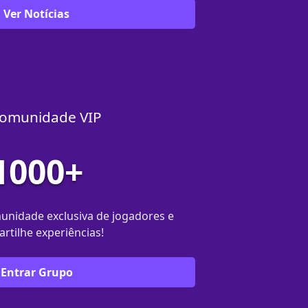
Ver Notícias
Comunidade VIP
1000+
unidade exclusiva de jogadores e
rtilhe experiências!
Entrar Grupo