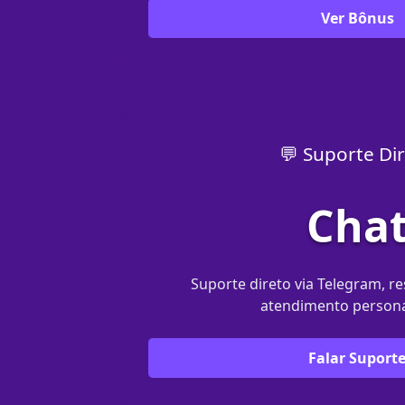
Ver Bônus
💬 Suporte Di
Cha
Suporte direto via Telegram, r
atendimento persona
Falar Suport