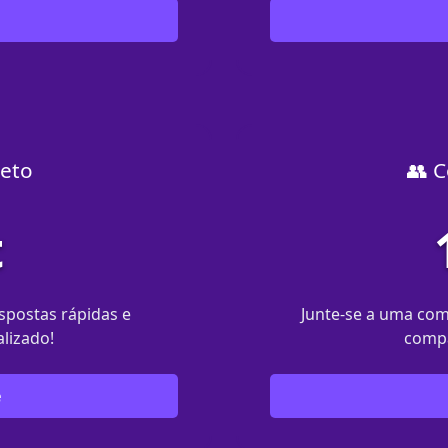
reto
👥 
t
espostas rápidas e
Junte-se a uma com
lizado!
compa
e