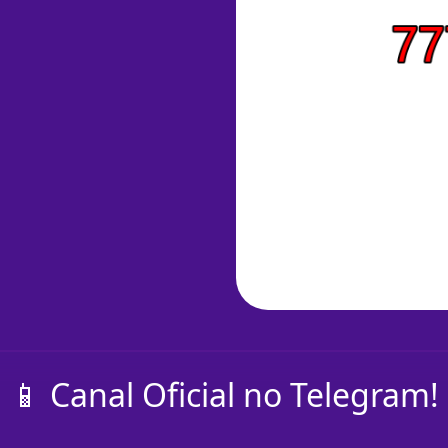
📱 Canal Oficial no Telegram!