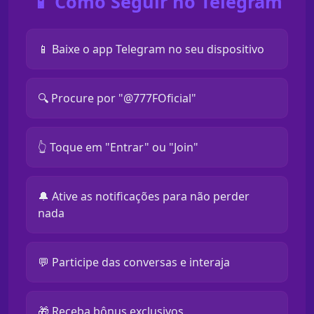
📱 Como Seguir no Telegram
📱 Baixe o app Telegram no seu dispositivo
🔍 Procure por "@777FOficial"
👆 Toque em "Entrar" ou "Join"
🔔 Ative as notificações para não perder
nada
💬 Participe das conversas e interaja
🎁 Receba bônus exclusivos