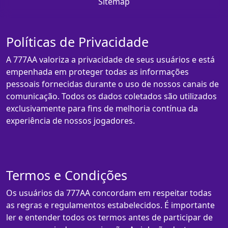
Sitemap
Políticas de Privacidade
A 777AA valoriza a privacidade de seus usuários e está
empenhada em proteger todas as informações
pessoais fornecidas durante o uso de nossos canais de
comunicação. Todos os dados coletados são utilizados
exclusivamente para fins de melhoria contínua da
experiência de nossos jogadores.
Termos e Condições
Os usuários da 777AA concordam em respeitar todas
as regras e regulamentos estabelecidos. É importante
ler e entender todos os termos antes de participar de