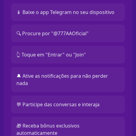
📱 Baixe o app Telegram no seu dispositivo
🔍 Procure por "@777AAOficial"
👆 Toque em "Entrar" ou "Join"
🔔 Ative as notificações para não perder
nada
💬 Participe das conversas e interaja
🎁 Receba bônus exclusivos
automaticamente