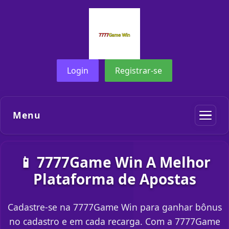
Login
Registrar-se
Menu
📱 7777Game Win A Melhor
Plataforma de Apostas
Cadastre-se na 7777Game Win para ganhar bônus
no cadastro e em cada recarga. Com a 7777Game