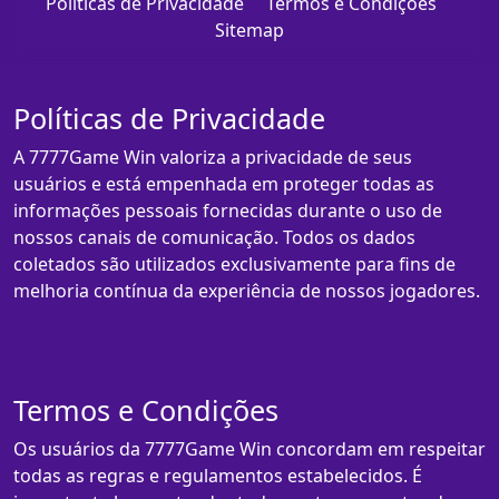
Políticas de Privacidade
Termos e Condições
Sitemap
Políticas de Privacidade
A 7777Game Win valoriza a privacidade de seus
usuários e está empenhada em proteger todas as
informações pessoais fornecidas durante o uso de
nossos canais de comunicação. Todos os dados
coletados são utilizados exclusivamente para fins de
melhoria contínua da experiência de nossos jogadores.
Termos e Condições
Os usuários da 7777Game Win concordam em respeitar
todas as regras e regulamentos estabelecidos. É