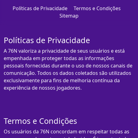
Políticas de Privacidade
Termos e Condições
Sitemap
Políticas de Privacidade
A 76N valoriza a privacidade de seus usuários e está
empenhada em proteger todas as informações
pessoais fornecidas durante o uso de nossos canais de
comunicação. Todos os dados coletados são utilizados
exclusivamente para fins de melhoria contínua da
experiência de nossos jogadores.
Termos e Condições
Os usuários da 76N concordam em respeitar todas as