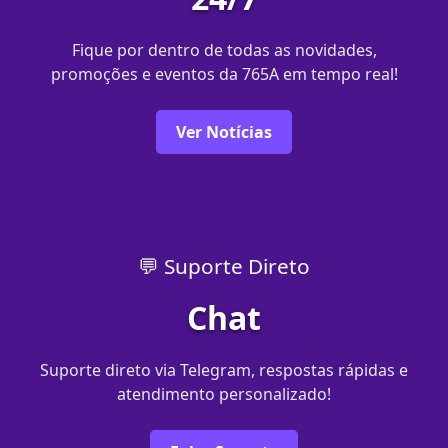
Fique por dentro de todas as novidades,
promoções e eventos da 765A em tempo real!
Ver Notícias
💬 Suporte Direto
Chat
Suporte direto via Telegram, respostas rápidas e
atendimento personalizado!