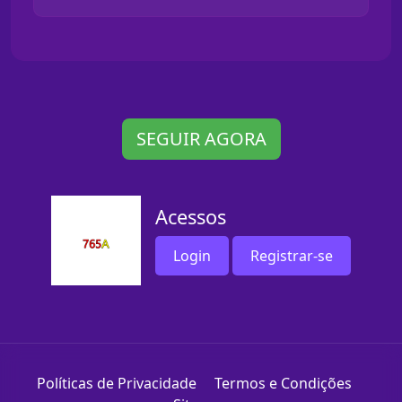
SEGUIR AGORA
Acessos
Login
Registrar-se
Políticas de Privacidade
Termos e Condições