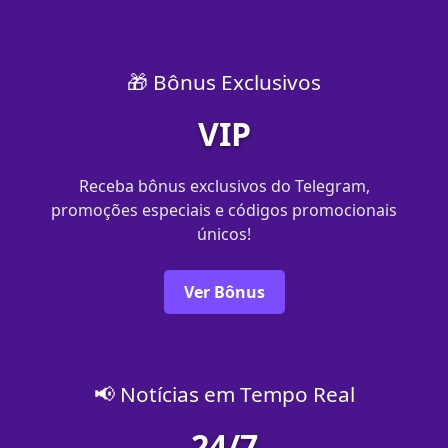
🎁 Bônus Exclusivos
VIP
Receba bônus exclusivos do Telegram,
promoções especiais e códigos promocionais
únicos!
Ver Bônus
📢 Notícias em Tempo Real
24/7