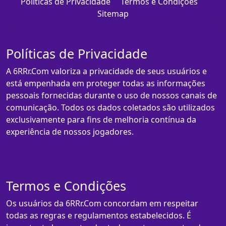
Políticas de Privacidade
Termos e Condições
Sitemap
Políticas de Privacidade
A 6RRr.Com valoriza a privacidade de seus usuários e
está empenhada em proteger todas as informações
pessoais fornecidas durante o uso de nossos canais de
comunicação. Todos os dados coletados são utilizados
exclusivamente para fins de melhoria contínua da
experiência de nossos jogadores.
Termos e Condições
Os usuários da 6RRr.Com concordam em respeitar
todas as regras e regulamentos estabelecidos. É