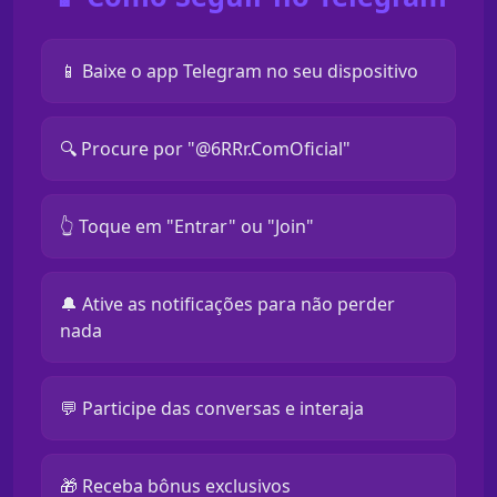
📱 Baixe o app Telegram no seu dispositivo
🔍 Procure por "@6RRr.ComOficial"
👆 Toque em "Entrar" ou "Join"
🔔 Ative as notificações para não perder
nada
💬 Participe das conversas e interaja
🎁 Receba bônus exclusivos