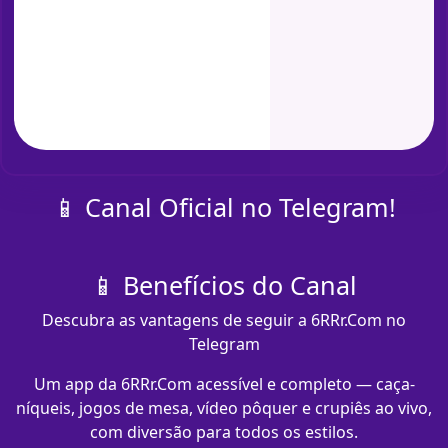
📱 Canal Oficial no Telegram!
📱 Benefícios do Canal
Descubra as vantagens de seguir a 6RRr.Com no
Telegram
Um app da 6RRr.Com acessível e completo — caça-
níqueis, jogos de mesa, vídeo pôquer e crupiês ao vivo,
com diversão para todos os estilos.