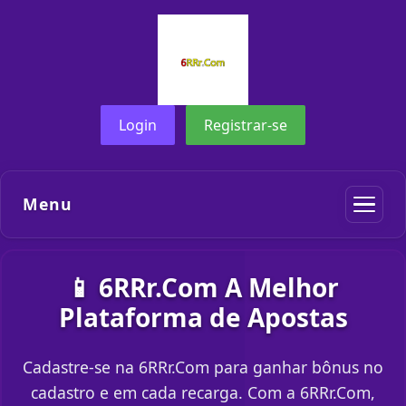
Login
Registrar-se
Menu
📱 6RRr.Com A Melhor
Plataforma de Apostas
Cadastre-se na 6RRr.Com para ganhar bônus no
cadastro e em cada recarga. Com a 6RRr.Com,