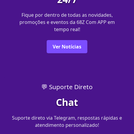
Fique por dentro de todas as novidades,
promoções e eventos da 68Z Com APP em
tempo real!
Ver Notícias
💬 Suporte Direto
Chat
Suporte direto via Telegram, respostas rápidas e
atendimento personalizado!