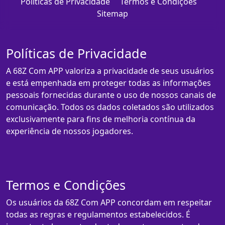
Políticas de Privacidade
Termos e Condições
Sitemap
Políticas de Privacidade
A 68Z Com APP valoriza a privacidade de seus usuários
e está empenhada em proteger todas as informações
pessoais fornecidas durante o uso de nossos canais de
comunicação. Todos os dados coletados são utilizados
exclusivamente para fins de melhoria contínua da
experiência de nossos jogadores.
Termos e Condições
Os usuários da 68Z Com APP concordam em respeitar
todas as regras e regulamentos estabelecidos. É