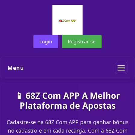
Login
Registrar-se
Menu
📱 68Z Com APP A Melhor
Plataforma de Apostas
Cadastre-se na 68Z Com APP para ganhar bônus
no cadastro e em cada recarga. Com a 68Z Com