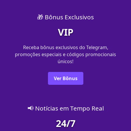
🎁 Bônus Exclusivos
VIP
Receba bônus exclusivos do Telegram,
promoções especiais e códigos promocionais
únicos!
Ver Bônus
📢 Notícias em Tempo Real
24/7