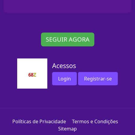
SEGUIR AGORA
Acessos
Login
Registrar-se
Políticas de Privacidade
Termos e Condições
Sitemap