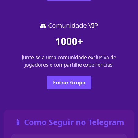
👥 Comunidade VIP
1000+
Junte-se a uma comunidade exclusiva de
jogadores e compartilhe experiências!
Entrar Grupo
📱 Como Seguir no Telegram