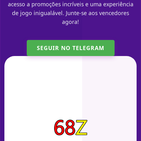
acesso a promoções incríveis e uma experiência
de jogo inigualável. Junte-se aos vencedores
agora!
SEGUIR NO TELEGRAM