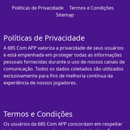
Políticas de Privacidade
Termos e Condições
Sitemap
Políticas de Privacidade
A 68S Com APP valoriza a privacidade de seus usuários
e está empenhada em proteger todas as informações
pessoais fornecidas durante o uso de nossos canais de
comunicação. Todos os dados coletados são utilizados
exclusivamente para fins de melhoria contínua da
experiência de nossos jogadores.
Termos e Condições
Os usuários da 68S Com APP concordam em respeitar