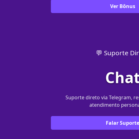
Ver Bônus
💬 Suporte Di
Cha
Suporte direto via Telegram, r
atendimento persona
Falar Suport