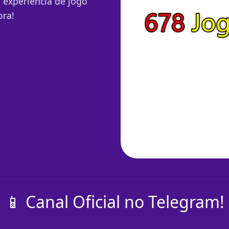
 experiência de jogo
ora!
📱 Canal Oficial no Telegram!