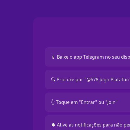
📱 Baixe o app Telegram no seu disp
🔍 Procure por "@678 Jogo Platafor
👆 Toque em "Entrar" ou "Join"
🔔 Ative as notificações para não p