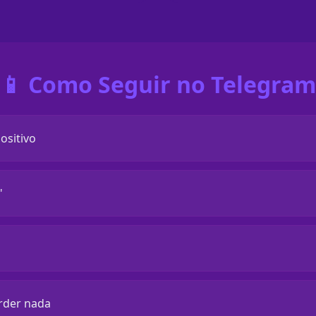
📱 Como Seguir no Telegram
ositivo
"
erder nada