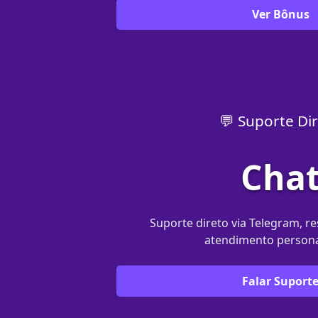
Ver Bônus
💬 Suporte Di
Cha
Suporte direto via Telegram, r
atendimento persona
Falar Suport