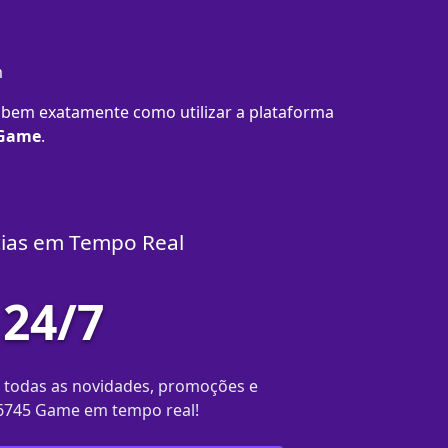
m
abem exatamente como utilizar a plataforma
 Game
.
cias em Tempo Real
24/7
e todas as novidades, promoções e
6745 Game em tempo real!