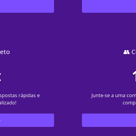
reto
👥 
t
espostas rápidas e
Junte-se a uma com
lizado!
compa
e