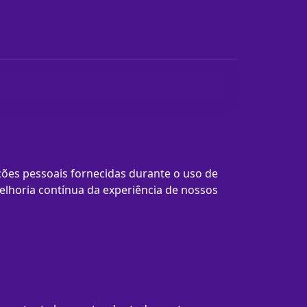
ões pessoais fornecidas durante o uso de
elhoria contínua da experiência de nossos