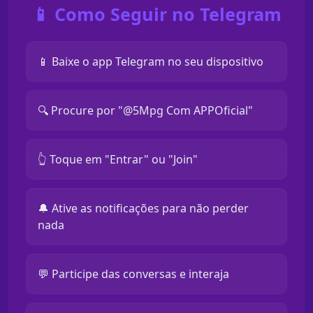
📱 Como Seguir no Telegram
📱 Baixe o app Telegram no seu dispositivo
🔍 Procure por "@5Mpg Com APPOficial"
👆 Toque em "Entrar" ou "Join"
🔔 Ative as notificações para não perder
nada
💬 Participe das conversas e interaja