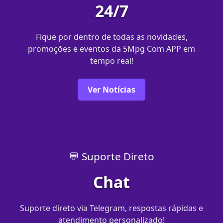
24/7
Fique por dentro de todas as novidades,
promoções e eventos da 5Mpg Com APP em
tempo real!
Ver Notícias
💬 Suporte Direto
Chat
Suporte direto via Telegram, respostas rápidas e
atendimento personalizado!