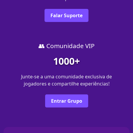
Falar Suporte
👥 Comunidade VIP
1000+
Junte-se a uma comunidade exclusiva de
jogadores e compartilhe experiências!
Entrar Grupo