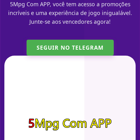
5Mpg Com APP, você tem acesso a promoções
incríveis e uma experiência de jogo inigualável.
Junte-se aos vencedores agora!
SEGUIR NO TELEGRAM