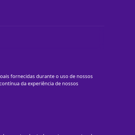
soais fornecidas durante o uso de nossos
 contínua da experiência de nossos