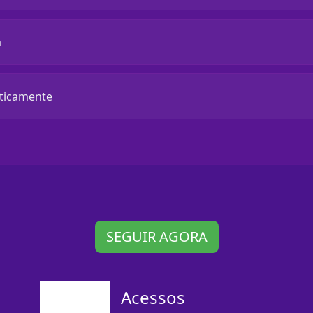
a
aticamente
SEGUIR AGORA
Acessos