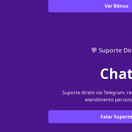
Ver Bônus
💬 Suporte Di
Cha
Suporte direto via Telegram, r
atendimento persona
Falar Suport