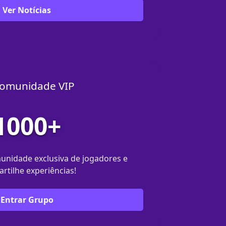
Ver Notícias
Comunidade VIP
1000+
unidade exclusiva de jogadores e
rtilhe experiências!
Entrar Grupo