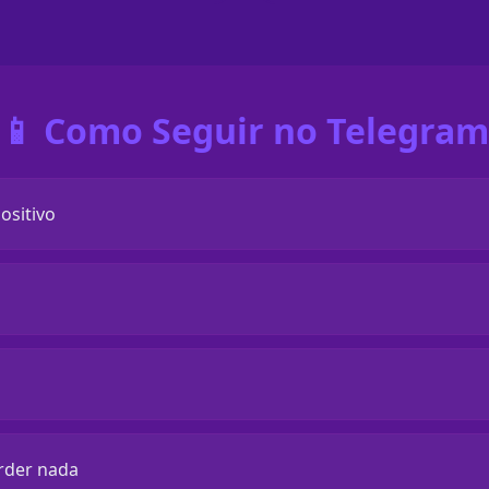
📱 Como Seguir no Telegram
ositivo
erder nada