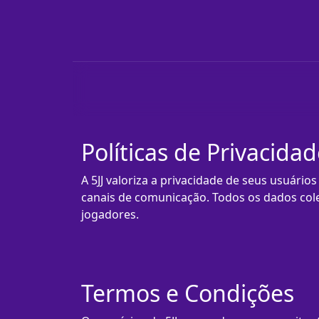
Políticas de Privacida
A 5JJ valoriza a privacidade de seus usuár
canais de comunicação. Todos os dados cole
jogadores.
Termos e Condições