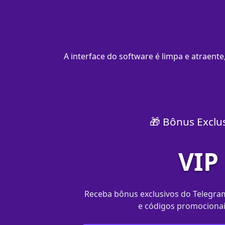
A interface do software é limpa e atraente,
🎁 Bônus Exclu
VIP
Receba bônus exclusivos do Telegra
e códigos promocionai