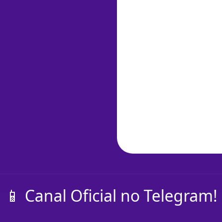
📱 Canal Oficial no Telegram!