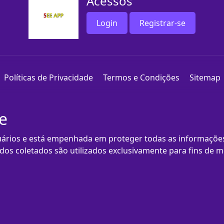
Acessos
Login
Registrar-se
Políticas de Privacidade
Termos e Condições
Sitemap
de
suários e está empenhada em proteger todas as informaçõe
os coletados são utilizados exclusivamente para fins de m