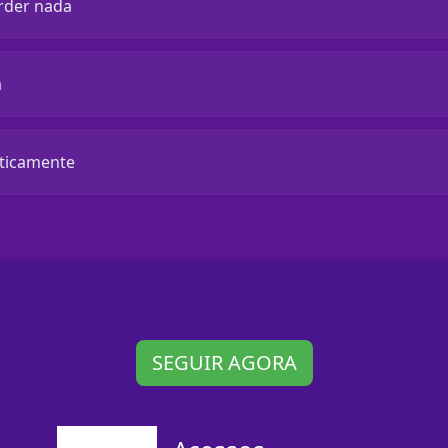
erder nada
a
aticamente
SEGUIR AGORA