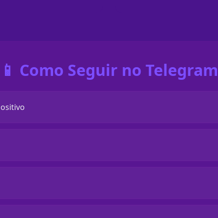
📱 Como Seguir no Telegram
ositivo