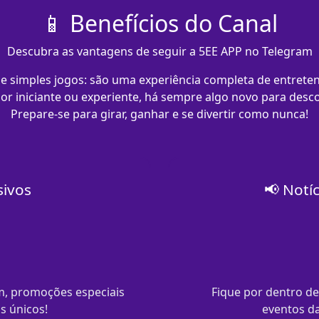
📱 Benefícios do Canal
Descubra as vantagens de seguir a 5EE APP no Telegram
 simples jogos: são uma experiência completa de entreten
r iniciante ou experiente, há sempre algo novo para desco
Prepare-se para girar, ganhar e se divertir como nunca!
sivos
📢 Notí
m, promoções especiais
Fique por dentro d
s únicos!
eventos d