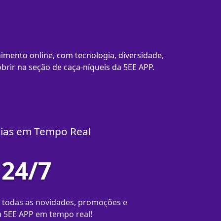
imento online, com tecnologia, diversidade,
brir na seção de caça-níqueis da 5EE APP.
cias em Tempo Real
24/7
e todas as novidades, promoções e
a 5EE APP em tempo real!