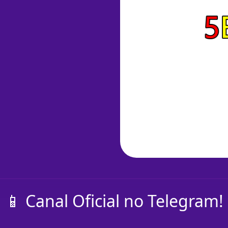
📱 Canal Oficial no Telegram!