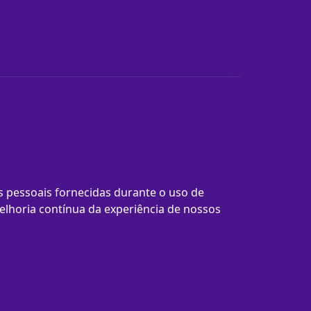
s pessoais fornecidas durante o uso de
elhoria contínua da experiência de nossos