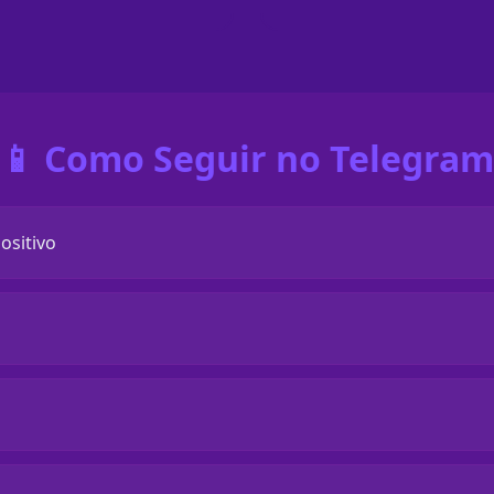
📱 Como Seguir no Telegram
ositivo