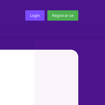
Login
Registrar-se