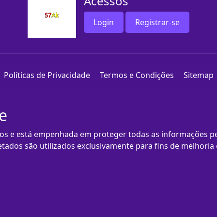
Acessos
Login
Registrar-se
Políticas de Privacidade
Termos e Condições
Sitemap
de
rios e está empenhada em proteger todas as informações p
tados são utilizados exclusivamente para fins de melhoria