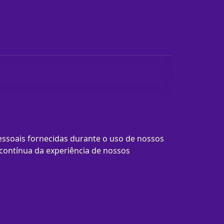
essoais fornecidas durante o uso de nossos
 contínua da experiência de nossos