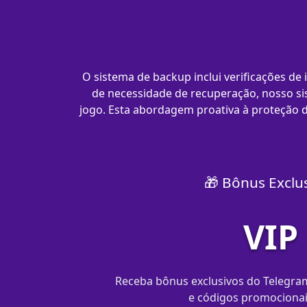
O sistema de backup inclui verificações d
de necessidade de recuperação, nosso s
jogo. Esta abordagem proativa à proteção 
🎁 Bônus Exclu
VIP
Receba bônus exclusivos do Telegra
e códigos promocionai