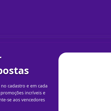
r
postas
 no cadastro e em cada
 promoções incríveis e
unte-se aos vencedores