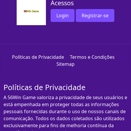
Acessos
Login
Registrar-se
Políticas de Privacidade
Termos e Condições
Sitemap
Políticas de Privacidade
A 56Win Game valoriza a privacidade de seus usuários e
está empenhada em proteger todas as informações
pessoais fornecidas durante o uso de nossos canais de
comunicação. Todos os dados coletados são utilizados
exclusivamente para fins de melhoria contínua da