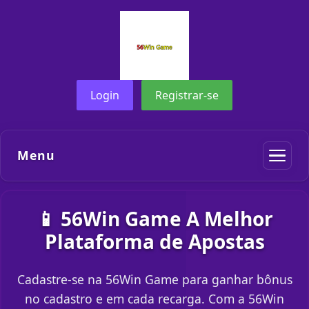
Login
Registrar-se
Menu
📱 56Win Game A Melhor
Plataforma de Apostas
Cadastre-se na 56Win Game para ganhar bônus
no cadastro e em cada recarga. Com a 56Win