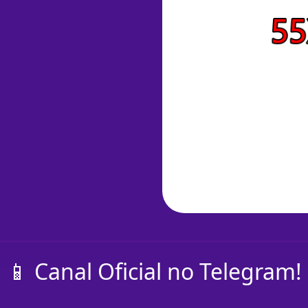
📱 Canal Oficial no Telegram!