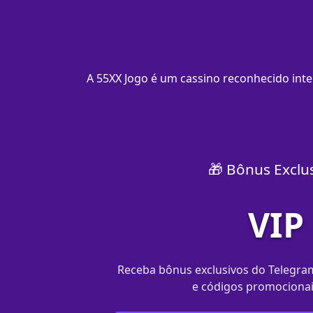
A 55XX Jogo é um cassino reconhecido inte
🎁 Bônus Exclu
VIP
Receba bônus exclusivos do Telegra
e códigos promocionai