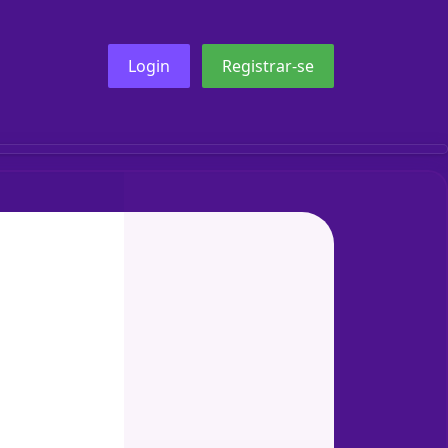
Login
Registrar-se