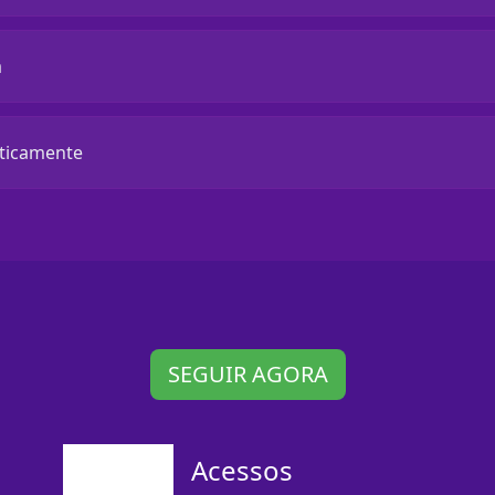
a
aticamente
SEGUIR AGORA
Acessos