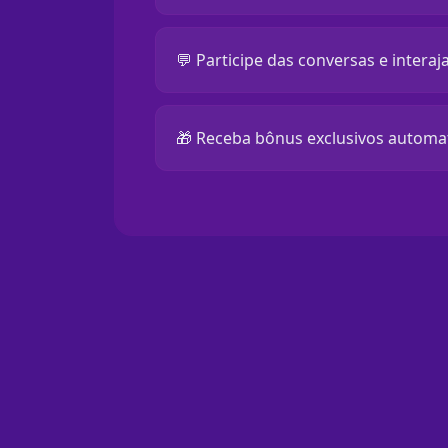
💬 Participe das conversas e interaj
🎁 Receba bônus exclusivos autom