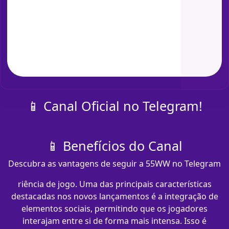
📱 Canal Oficial no Telegram!
📱 Benefícios do Canal
Descubra as vantagens de seguir a 55WW no Telegram
riência de jogo. Uma das principais características
destacadas nos novos lançamentos é a integração de
elementos sociais, permitindo que os jogadores
interajam entre si de forma mais intensa. Isso é