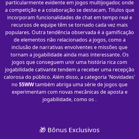
particularmente evidente em jogos multijogador, onde
a competição e a colaboração se destacam. Títulos que
incorporam funcionalidades de chat em tempo real e
recursos de equipe têm se tornado cada vez mais
populares. Outra tendência observada é a gamificação
de elementos não relacionados a jogos, como a
inclusão de narrativas envolventes e missões que
tornam a jogabilidade ainda mais interessante. Os
jogos que conseguem unir uma história rica com
jogabilidade cativante tendem a receber uma recepção
calorosa do público. Além disso, a categoria 'Novidades'
no
55WW
também abriga uma série de jogos que
experimentam com novas mecânicas de aposta e
jogabilidade, como os .
🎁 Bônus Exclusivos