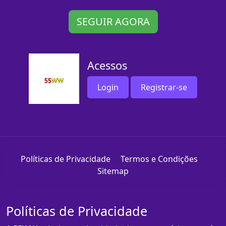
SEGUIR AGORA
Acessos
Login
Registrar-se
Políticas de Privacidade
Termos e Condições
Sitemap
Políticas de Privacidade