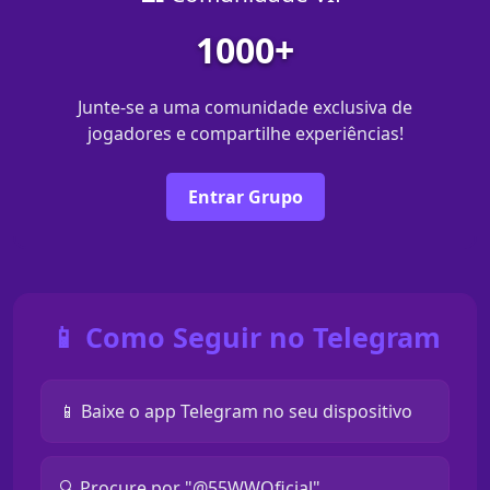
1000+
Junte-se a uma comunidade exclusiva de
jogadores e compartilhe experiências!
Entrar Grupo
📱 Como Seguir no Telegram
📱 Baixe o app Telegram no seu dispositivo
🔍 Procure por "@55WWOficial"