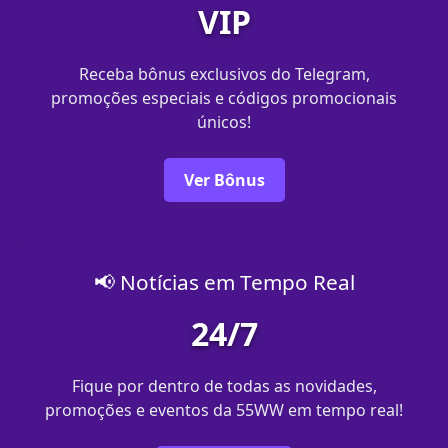
VIP
Receba bônus exclusivos do Telegram,
promoções especiais e códigos promocionais
únicos!
Ver Bônus
📢 Notícias em Tempo Real
24/7
Fique por dentro de todas as novidades,
promoções e eventos da 55WW em tempo real!