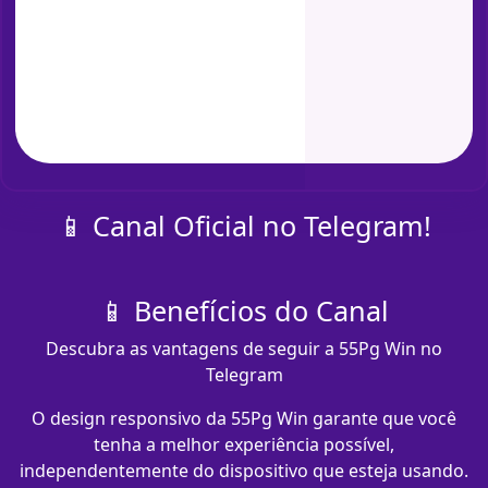
📱 Canal Oficial no Telegram!
📱 Benefícios do Canal
Descubra as vantagens de seguir a 55Pg Win no
Telegram
O design responsivo da 55Pg Win garante que você
tenha a melhor experiência possível,
independentemente do dispositivo que esteja usando.