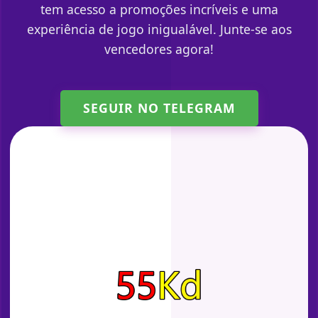
tem acesso a promoções incríveis e uma
experiência de jogo inigualável. Junte-se aos
vencedores agora!
SEGUIR NO TELEGRAM