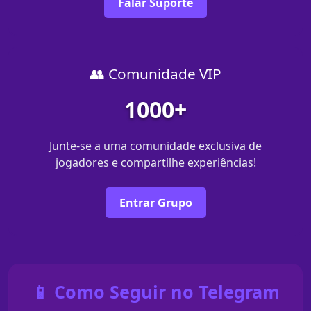
Falar Suporte
👥 Comunidade VIP
1000+
Junte-se a uma comunidade exclusiva de
jogadores e compartilhe experiências!
Entrar Grupo
📱 Como Seguir no Telegram