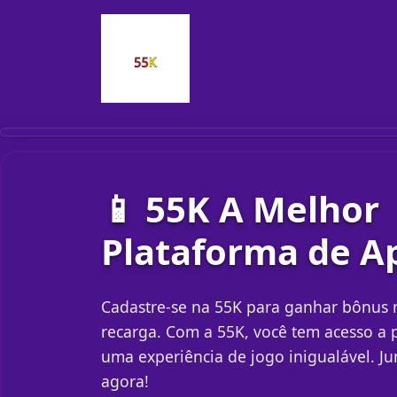
📱 55K A Melhor
Plataforma de A
Cadastre-se na 55K para ganhar bônus 
recarga. Com a 55K, você tem acesso a 
uma experiência de jogo inigualável. J
agora!