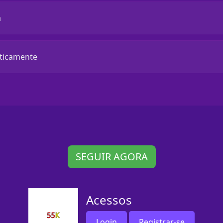
a
aticamente
SEGUIR AGORA
Acessos
Login
Registrar-se