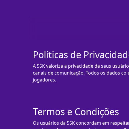
Políticas de Privacida
A 55K valoriza a privacidade de seus usuár
canais de comunicação. Todos os dados cole
jogadores.
Termos e Condições
Os usuários da 55K concordam em respeitar 