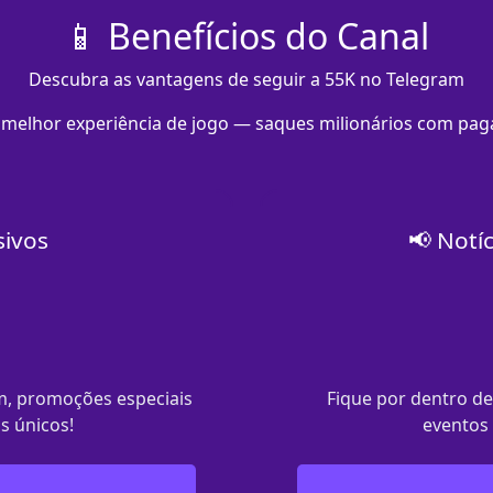
📱 Benefícios do Canal
Descubra as vantagens de seguir a 55K no Telegram
 melhor experiência de jogo — saques milionários com pag
sivos
📢 Notí
m, promoções especiais
Fique por dentro d
s únicos!
eventos