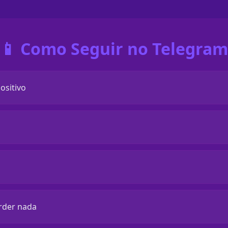
📱 Como Seguir no Telegram
ositivo
erder nada