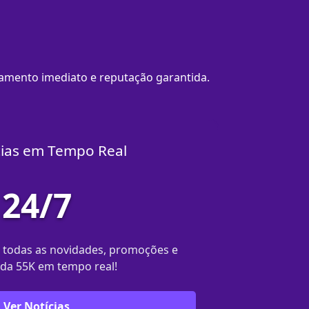
amento imediato e reputação garantida.
cias em Tempo Real
24/7
e todas as novidades, promoções e
 da 55K em tempo real!
Ver Notícias