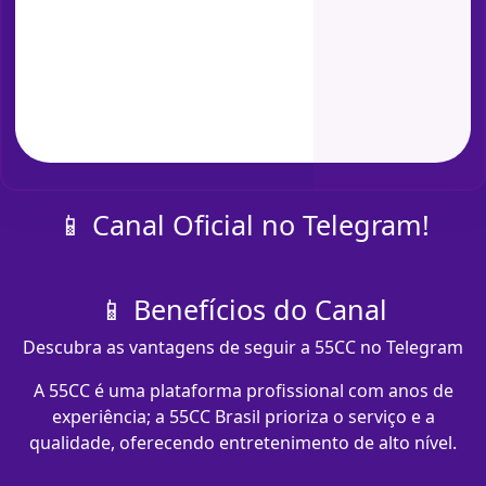
📱 Canal Oficial no Telegram!
📱 Benefícios do Canal
Descubra as vantagens de seguir a 55CC no Telegram
A 55CC é uma plataforma profissional com anos de
experiência; a 55CC Brasil prioriza o serviço e a
qualidade, oferecendo entretenimento de alto nível.