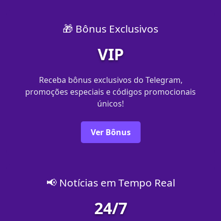
🎁 Bônus Exclusivos
VIP
Receba bônus exclusivos do Telegram,
promoções especiais e códigos promocionais
únicos!
Ver Bônus
📢 Notícias em Tempo Real
24/7