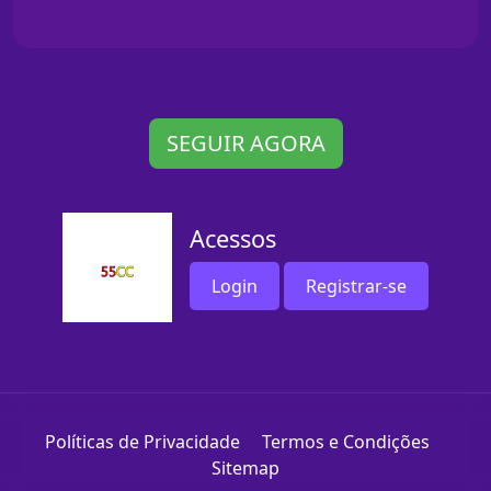
SEGUIR AGORA
Acessos
Login
Registrar-se
Políticas de Privacidade
Termos e Condições
Sitemap