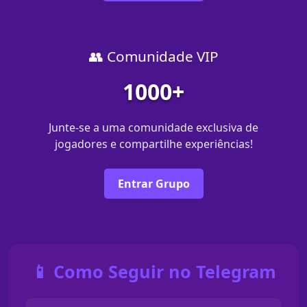
👥 Comunidade VIP
1000+
Junte-se a uma comunidade exclusiva de
jogadores e compartilhe experiências!
Entrar Grupo
📱 Como Seguir no Telegram