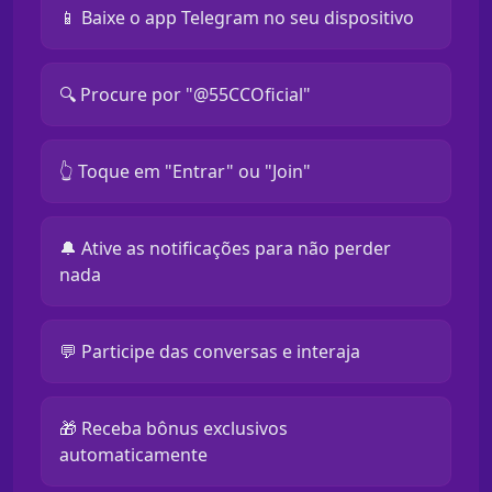
📱 Baixe o app Telegram no seu dispositivo
🔍 Procure por "@55CCOficial"
👆 Toque em "Entrar" ou "Join"
🔔 Ative as notificações para não perder
nada
💬 Participe das conversas e interaja
🎁 Receba bônus exclusivos
automaticamente