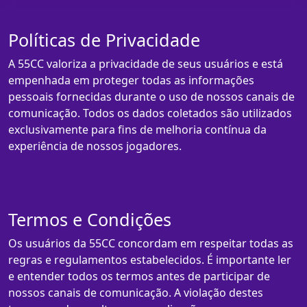
Políticas de Privacidade
A 55CC valoriza a privacidade de seus usuários e está
empenhada em proteger todas as informações
pessoais fornecidas durante o uso de nossos canais de
comunicação. Todos os dados coletados são utilizados
exclusivamente para fins de melhoria contínua da
experiência de nossos jogadores.
Termos e Condições
Os usuários da 55CC concordam em respeitar todas as
regras e regulamentos estabelecidos. É importante ler
e entender todos os termos antes de participar de
nossos canais de comunicação. A violação destes