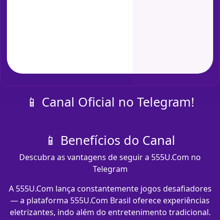
📱 Canal Oficial no Telegram!
📱 Benefícios do Canal
Descubra as vantagens de seguir a 555U.Com no
Telegram
A 555U.Com lança constantemente jogos desafiadores
— a plataforma 555U.Com Brasil oferece experiências
eletrizantes, indo além do entretenimento tradicional.