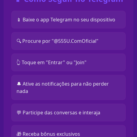
📱 Baixe o app Telegram no seu dispositivo
🔍 Procure por "@555U.ComOficial"
👆 Toque em "Entrar" ou "Join"
🔔 Ative as notificações para não perder
nada
💬 Participe das conversas e interaja
🎁 Receba bônus exclusivos