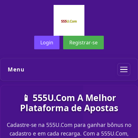
Login
Registrar-se
Menu
📱 555U.Com A Melhor
Plataforma de Apostas
Cadastre-se na 555U.Com para ganhar bônus no
cadastro e em cada recarga. Com a 555U.Com,