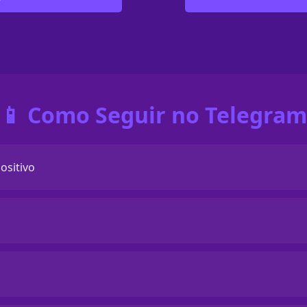
📱 Como Seguir no Telegram
ositivo