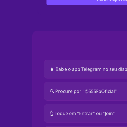
📱 Baixe o app Telegram no seu disp
🔍 Procure por "@555FbOficial"
👆 Toque em "Entrar" ou "Join"