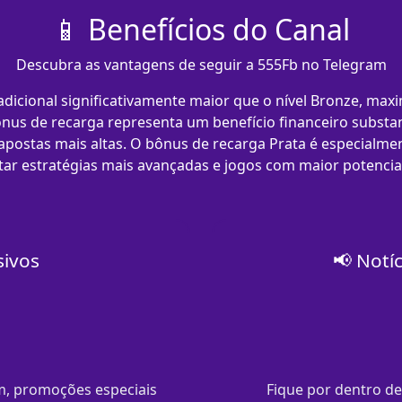
📱 Benefícios do Canal
Descubra as vantagens de seguir a 555Fb no Telegram
adicional significativamente maior que o nível Bronze, ma
nus de recarga representa um benefício financeiro substa
apostas mais altas. O bônus de recarga Prata é especialme
ar estratégias mais avançadas e jogos com maior potencia
sivos
📢 Notí
m, promoções especiais
Fique por dentro d