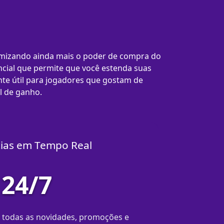
ximizando ainda mais o poder de compra do
ncial que permite que você estenda suas
nte útil para jogadores que gostam de
l de ganho.
cias em Tempo Real
24/7
e todas as novidades, promoções e