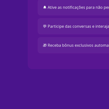
🔔 Ative as notificações para não p
💬 Participe das conversas e interaj
🎁 Receba bônus exclusivos autom