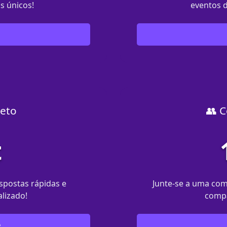
s únicos!
eventos 
reto
👥 
t
espostas rápidas e
Junte-se a uma com
lizado!
compa
e