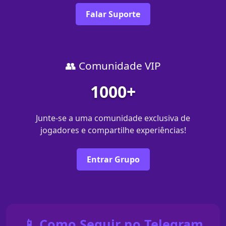
Falar Suporte
👥 Comunidade VIP
1000+
Junte-se a uma comunidade exclusiva de
jogadores e compartilhe experiências!
Entrar Grupo
📱 Como Seguir no Telegram