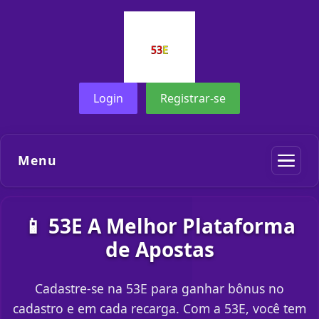
Login
Registrar-se
Menu
📱 53E A Melhor Plataforma
de Apostas
Cadastre-se na 53E para ganhar bônus no
cadastro e em cada recarga. Com a 53E, você tem