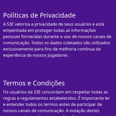
Políticas de Privacidade
A 53E valoriza a privacidade de seus usuários e está
empenhada em proteger todas as informações
pessoais fornecidas durante o uso de nossos canais de
comunicação. Todos os dados coletados são utilizados
exclusivamente para fins de melhoria contínua da
experiência de nossos jogadores.
Termos e Condições
Os usuários da 53E concordam em respeitar todas as
regras e regulamentos estabelecidos. É importante ler
e entender todos os termos antes de participar de
nossos canais de comunicação. A violação destes