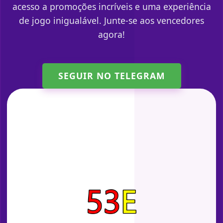
acesso a promoções incríveis e uma experiência
de jogo inigualável. Junte-se aos vencedores
agora!
SEGUIR NO TELEGRAM