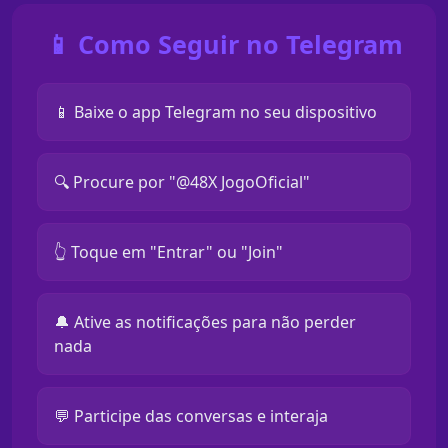
📱 Como Seguir no Telegram
📱 Baixe o app Telegram no seu dispositivo
🔍 Procure por "@48X JogoOficial"
👆 Toque em "Entrar" ou "Join"
🔔 Ative as notificações para não perder
nada
💬 Participe das conversas e interaja