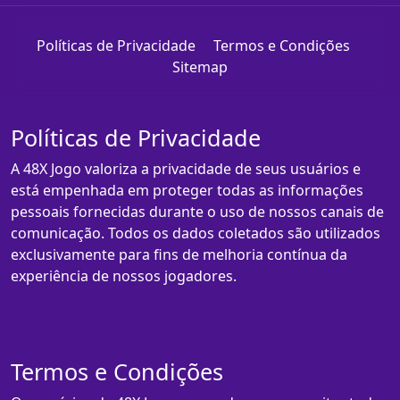
Políticas de Privacidade
Termos e Condições
Sitemap
Políticas de Privacidade
A 48X Jogo valoriza a privacidade de seus usuários e
está empenhada em proteger todas as informações
pessoais fornecidas durante o uso de nossos canais de
comunicação. Todos os dados coletados são utilizados
exclusivamente para fins de melhoria contínua da
experiência de nossos jogadores.
Termos e Condições