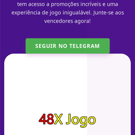
tem acesso a promoções incríveis e uma
experiência de jogo inigualável. Junte-se aos
vencedores agora!
SEGUIR NO TELEGRAM