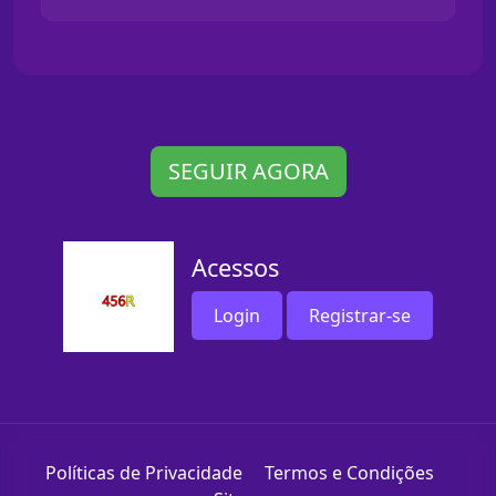
SEGUIR AGORA
Acessos
Login
Registrar-se
Políticas de Privacidade
Termos e Condições