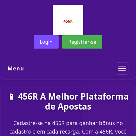
Login
Registrar-se
Menu
📱 456R A Melhor Plataforma
de Apostas
Cadastre-se na 456R para ganhar bônus no
cadastro e em cada recarga. Com a 456R, você