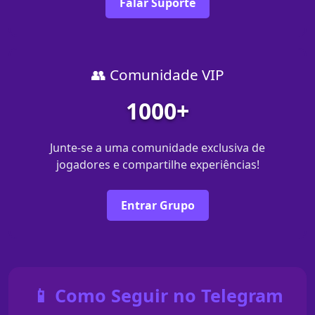
Falar Suporte
👥 Comunidade VIP
1000+
Junte-se a uma comunidade exclusiva de
jogadores e compartilhe experiências!
Entrar Grupo
📱 Como Seguir no Telegram