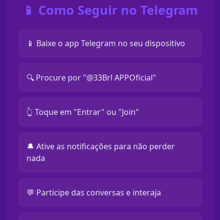
📱 Como Seguir no Telegram
📱 Baixe o app Telegram no seu dispositivo
🔍 Procure por "@33Brl APPOficial"
👆 Toque em "Entrar" ou "Join"
🔔 Ative as notificações para não perder
nada
💬 Participe das conversas e interaja