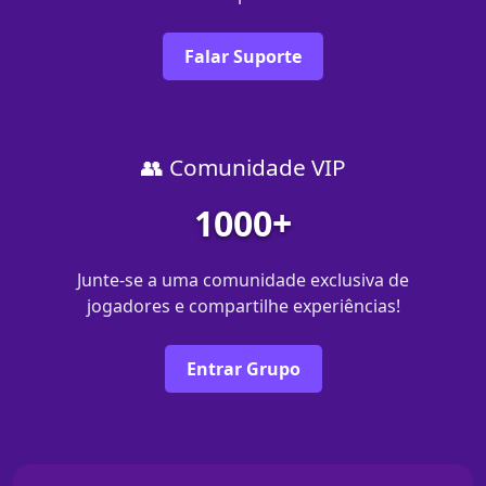
Falar Suporte
👥 Comunidade VIP
1000+
Junte-se a uma comunidade exclusiva de
jogadores e compartilhe experiências!
Entrar Grupo