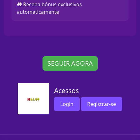
🎁 Receba bônus exclusivos
automaticamente
SEGUIR AGORA
Acessos
Login
Registrar-se