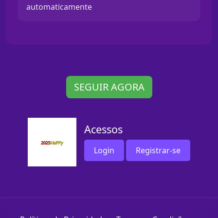
automaticamente
SEGUIR AGORA
Acessos
Login
Registrar-se