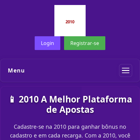
Login
Registrar-se
Menu
📱 2010 A Melhor Plataforma
de Apostas
Cadastre-se na 2010 para ganhar bônus no
cadastro e em cada recarga. Com a 2010, você