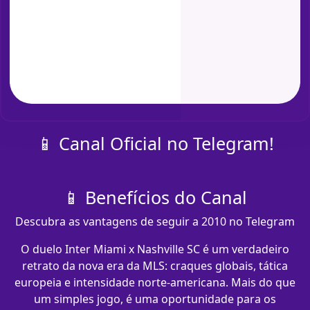
📱 Canal Oficial no Telegram!
📱 Benefícios do Canal
Descubra as vantagens de seguir a 2010 no Telegram
O duelo Inter Miami x Nashville SC é um verdadeiro
retrato da nova era da MLS: craques globais, tática
europeia e intensidade norte-americana. Mais do que
um simples jogo, é uma oportunidade para os