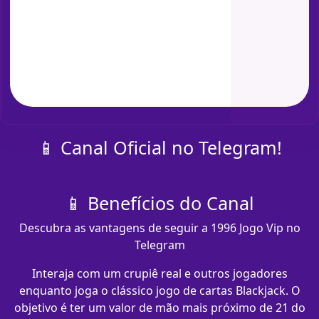
📱 Canal Oficial no Telegram!
📱 Benefícios do Canal
Descubra as vantagens de seguir a 1996 Jogo Vip no
Telegram
Interaja com um crupiê real e outros jogadores
enquanto joga o clássico jogo de cartas Blackjack. O
objetivo é ter um valor de mão mais próximo de 21 do