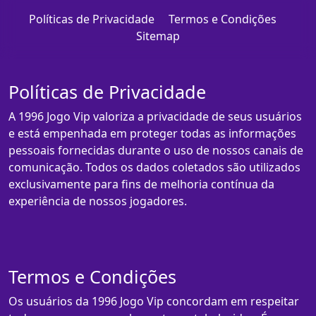
Políticas de Privacidade
Termos e Condições
Sitemap
Políticas de Privacidade
A 1996 Jogo Vip valoriza a privacidade de seus usuários
e está empenhada em proteger todas as informações
pessoais fornecidas durante o uso de nossos canais de
comunicação. Todos os dados coletados são utilizados
exclusivamente para fins de melhoria contínua da
experiência de nossos jogadores.
Termos e Condições
Os usuários da 1996 Jogo Vip concordam em respeitar