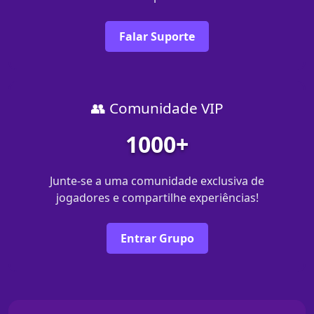
Falar Suporte
👥 Comunidade VIP
1000+
Junte-se a uma comunidade exclusiva de
jogadores e compartilhe experiências!
Entrar Grupo