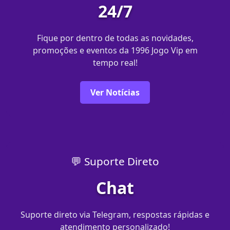
24/7
Fique por dentro de todas as novidades,
promoções e eventos da 1996 Jogo Vip em
tempo real!
Ver Notícias
💬 Suporte Direto
Chat
Suporte direto via Telegram, respostas rápidas e
atendimento personalizado!